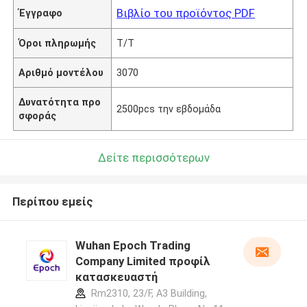
Βιβλίο του προϊόντος PDF
Έγγραφο
Όροι πληρωμής
T/T
Αριθμό μοντέλου
3070
Δυνατότητα προ
2500pcs την εβδομάδα
σφοράς
Δείτε περισσότερων
Περίπου εμείς
Wuhan Epoch Trading
Company Limited προφίλ
κατασκευαστή
Rm2310, 23/F, A3 Building,