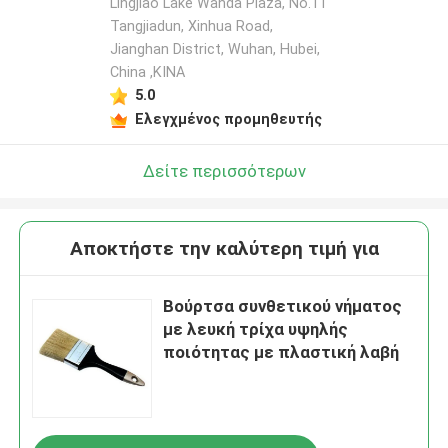
Lingjiao Lake Wanda Plaza, No.11
Tangjiadun, Xinhua Road,
Jianghan District, Wuhan, Hubei,
China ,ΚΙΝΑ
5.0
Ελεγχμένος προμηθευτής
Δείτε περισσότερων
Αποκτήστε την καλύτερη τιμή για
Βούρτσα συνθετικού νήματος
με λευκή τρίχα υψηλής
ποιότητας με πλαστική λαβή