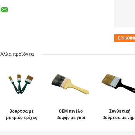
Άλλα προϊόντα
Βούρτσα με
OEM πινέλο
Συνθετική
μακριές τρίχες
βαφής με γκρι
βούρτσα με νήμ
από πολυεστέρα
τρίχες κωνικό 4"
διπλής
συνθετικό νήμα
5" 6"
βρασμένης