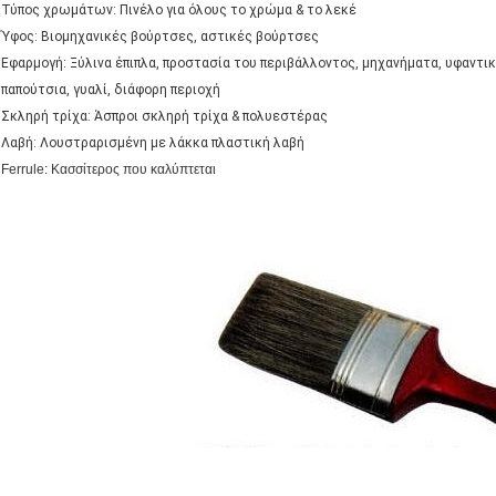
Τύπος χρωμάτων: Πινέλο για όλους το χρώμα & το λεκέ
Ύφος: Βιομηχανικές βούρτσες, αστικές βούρτσες
Εφαρμογή: Ξύλινα έπιπλα, προστασία του περιβάλλοντος, μηχανήματα, υφαντι
παπούτσια, γυαλί, διάφορη περιοχή
Σκληρή τρίχα: Άσπροι σκληρή τρίχα & πολυεστέρας
Λαβή: Λουστραρισμένη με λάκκα πλαστική λαβή
Ferrule: Κασσίτερος που καλύπτεται