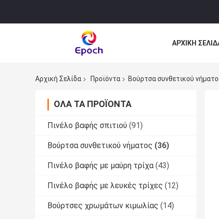
ΑΡΧΙΚΉ ΣΕΛΊΔ
ΌΛΕΣ ΟΙ ΠΕΡΙ
Αρχική Σελίδα
Προϊόντα
Βούρτσα συνθετικού νήματο
ΌΛΑ ΤΑ ΠΡΟΪΌΝΤΑ
Πινέλο βαφής σπιτιού
(91)
Βούρτσα συνθετικού νήματος
(36)
Πινέλο βαφής με μαύρη τρίχα
(43)
Πινέλο βαφής με λευκές τρίχες
(12)
Βούρτσες χρωμάτων κιμωλίας
(14)