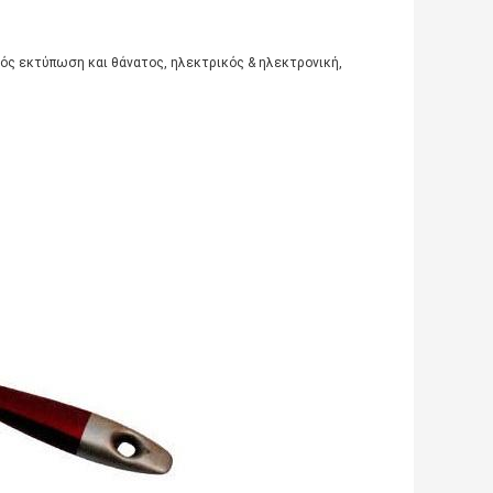
κός εκτύπωση και θάνατος, ηλεκτρικός & ηλεκτρονική,