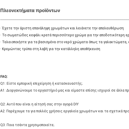
Πλεονεκτήματα προϊόντων
_______________________________________________________________
· Έχετε την άριστη επανάληψη χρωμάτων και λειάνετε την απελευθέρωση
· Το σωματώδες κεφάλι κρατά περισσότερο χρώμα για την αποδοτικότερη ε
· Τελειοποιήστε για τα βασισμένα στο νερό χρώματα όπως τα γαλακτώματα, 
· Κρεμώντας τρύπα στη λαβή για την κατάλληλη αποθήκευση
FAQ:
Q1: Είστε εμπορική επιχείρηση ή κατασκευαστής;
Α1: Διοργανώνουμε το εργαστήριό μας και είμαστε επίσης ισχυροί σε άλλα πρ
Q2: Αυτό που είναι η αίτησή σας στην αγορά DIY
A2: Παρέχουμε τα για πολλές χρήσεις εργαλεία χρωμάτων και τα σχετικά πρ
Q3: Ποια τσάντα χρησιμοποιείτε;