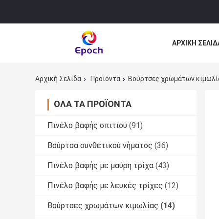
ΑΡΧΙΚΉ ΣΕΛΊΔ
ΌΛΕΣ ΟΙ ΠΕΡΙ
Αρχική Σελίδα
Προϊόντα
Βούρτσες χρωμάτων κιμωλί
ΌΛΑ ΤΑ ΠΡΟΪΌΝΤΑ
Πινέλο βαφής σπιτιού
(91)
Βούρτσα συνθετικού νήματος
(36)
Πινέλο βαφής με μαύρη τρίχα
(43)
Πινέλο βαφής με λευκές τρίχες
(12)
Βούρτσες χρωμάτων κιμωλίας
(14)