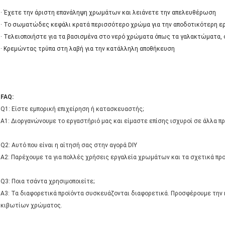
· Έχετε την άριστη επανάληψη χρωμάτων και λειάνετε την απελευθέρωση
· Το σωματώδες κεφάλι κρατά περισσότερο χρώμα για την αποδοτικότερη ε
· Τελειοποιήστε για τα βασισμένα στο νερό χρώματα όπως τα γαλακτώματα, 
· Κρεμώντας τρύπα στη λαβή για την κατάλληλη αποθήκευση
FAQ:
Q1: Είστε εμπορική επιχείρηση ή κατασκευαστής;
Α1: Διοργανώνουμε το εργαστήριό μας και είμαστε επίσης ισχυροί σε άλλα πρ
Q2: Αυτό που είναι η αίτησή σας στην αγορά DIY
A2: Παρέχουμε τα για πολλές χρήσεις εργαλεία χρωμάτων και τα σχετικά πρ
Q3: Ποια τσάντα χρησιμοποιείτε;
A3: Τα διαφορετικά προϊόντα συσκευάζονται διαφορετικά. Προσφέρουμε την
κιβωτίων χρώματος.