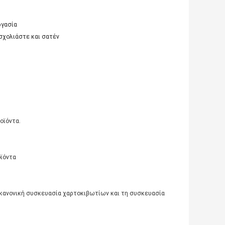
ργασία
σχολιάστε και σατέν
οϊόντα.
οϊόντα
 κανονική συσκευασία χαρτοκιβωτίων και τη συσκευασία