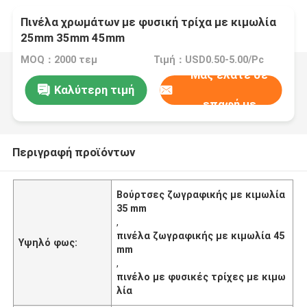
Πινέλα χρωμάτων με φυσική τρίχα με κιμωλία
25mm 35mm 45mm
MOQ：2000 τεμ
Τιμή：USD0.50-5.00/Pc
Μας ελάτε σε
Καλύτερη τιμή
επαφή με
Περιγραφή προϊόντων
Βούρτσες ζωγραφικής με κιμωλία
35 mm
,
πινέλα ζωγραφικής με κιμωλία 45
Υψηλό φως:
mm
,
πινέλο με φυσικές τρίχες με κιμω
λία