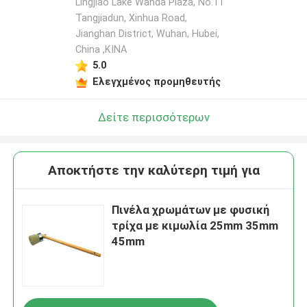
Lingjiao Lake Wanda Plaza, No.11
Tangjiadun, Xinhua Road,
Jianghan District, Wuhan, Hubei,
China ,ΚΙΝΑ
5.0
Ελεγχμένος προμηθευτής
Δείτε περισσότερων
Αποκτήστε την καλύτερη τιμή για
Πινέλα χρωμάτων με φυσική
τρίχα με κιμωλία 25mm 35mm
45mm