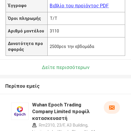
Βιβλίο του προϊόντος PDF
Έγγραφο
Όροι πληρωμής
T/T
Αριθμό μοντέλου
3110
Δυνατότητα προ
2500pcs την εβδομάδα
σφοράς
Δείτε περισσότερων
Περίπου εμείς
Wuhan Epoch Trading
Company Limited προφίλ
κατασκευαστή
Rm2310, 23/F, A3 Building,