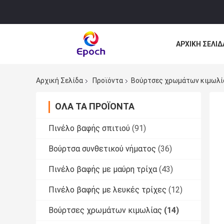
ΑΡΧΙΚΉ ΣΕΛΊΔ
ΌΛΕΣ ΟΙ ΠΕΡΙ
Αρχική Σελίδα
Προϊόντα
Βούρτσες χρωμάτων κιμωλί
ΌΛΑ ΤΑ ΠΡΟΪΌΝΤΑ
Πινέλο βαφής σπιτιού
(91)
Βούρτσα συνθετικού νήματος
(36)
Πινέλο βαφής με μαύρη τρίχα
(43)
Πινέλο βαφής με λευκές τρίχες
(12)
Βούρτσες χρωμάτων κιμωλίας
(14)