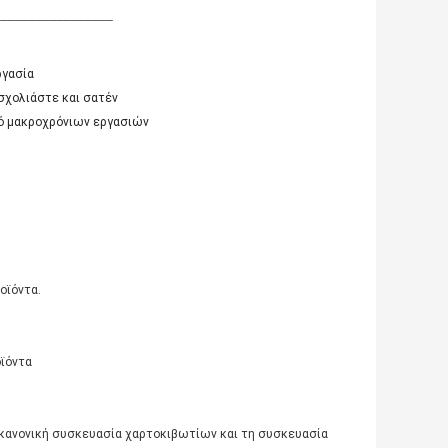
_________________
ργασία
σχολιάστε και σατέν
ιό μακροχρόνιων εργασιών
οϊόντα.
οϊόντα
 κανονική συσκευασία χαρτοκιβωτίων και τη συσκευασία