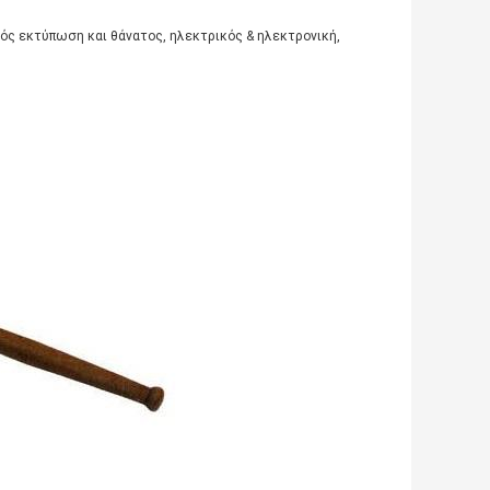
κός εκτύπωση και θάνατος, ηλεκτρικός & ηλεκτρονική,