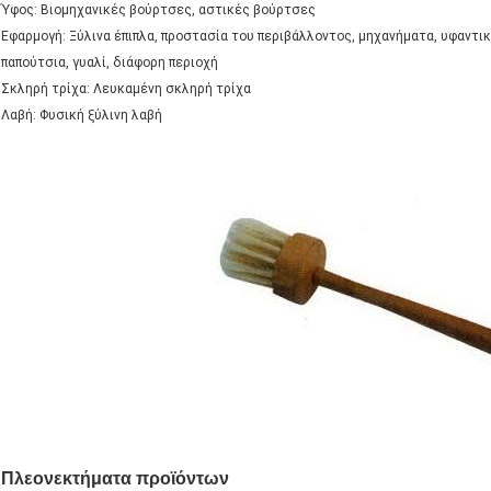
Ύφος: Βιομηχανικές βούρτσες, αστικές βούρτσες
Εφαρμογή: Ξύλινα έπιπλα, προστασία του περιβάλλοντος, μηχανήματα, υφαντι
παπούτσια, γυαλί, διάφορη περιοχή
Σκληρή τρίχα: Λευκαμένη σκληρή τρίχα
Λαβή: Φυσική ξύλινη λαβή
Πλεονεκτήματα προϊόντων