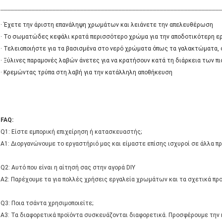
_______________________________________________________________
· Έχετε την άριστη επανάληψη χρωμάτων και λειάνετε την απελευθέρωση
· Το σωματώδες κεφάλι κρατά περισσότερο χρώμα για την αποδοτικότερη ε
· Τελειοποιήστε για τα βασισμένα στο νερό χρώματα όπως τα γαλακτώματα, 
· Ξύλινες παραμονές λαβών άνετες για να κρατήσουν κατά τη διάρκεια των π
· Κρεμώντας τρύπα στη λαβή για την κατάλληλη αποθήκευση
FAQ:
Q1: Είστε εμπορική επιχείρηση ή κατασκευαστής;
Α1: Διοργανώνουμε το εργαστήριό μας και είμαστε επίσης ισχυροί σε άλλα πρ
Q2: Αυτό που είναι η αίτησή σας στην αγορά DIY
A2: Παρέχουμε τα για πολλές χρήσεις εργαλεία χρωμάτων και τα σχετικά πρ
Q3: Ποια τσάντα χρησιμοποιείτε;
A3: Τα διαφορετικά προϊόντα συσκευάζονται διαφορετικά. Προσφέρουμε την