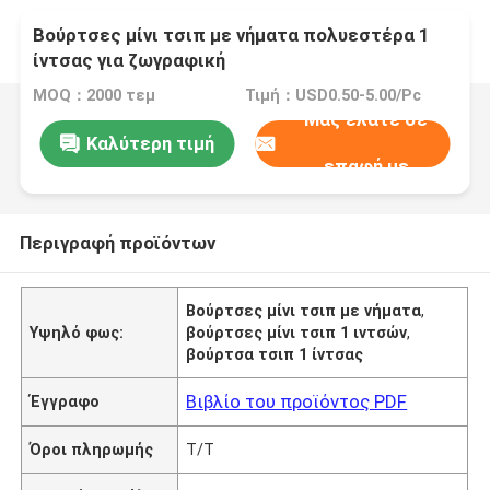
Βούρτσες μίνι τσιπ με νήματα πολυεστέρα 1
ίντσας για ζωγραφική
MOQ：2000 τεμ
Τιμή：USD0.50-5.00/Pc
Μας ελάτε σε
Καλύτερη τιμή
επαφή με
Περιγραφή προϊόντων
Βούρτσες μίνι τσιπ με νήματα
,
Υψηλό φως:
βούρτσες μίνι τσιπ 1 ιντσών
,
βούρτσα τσιπ 1 ίντσας
Βιβλίο του προϊόντος PDF
Έγγραφο
Όροι πληρωμής
T/T