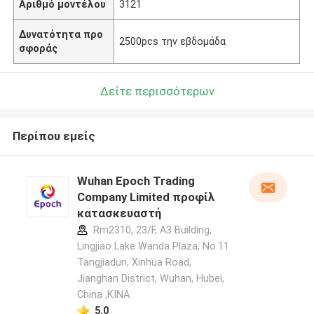
Αριθμό μοντέλου
3121
Δυνατότητα προ
2500pcs την εβδομάδα
σφοράς
Δείτε περισσότερων
Περίπου εμείς
Wuhan Epoch Trading
Company Limited προφίλ
κατασκευαστή
Rm2310, 23/F, A3 Building,
Lingjiao Lake Wanda Plaza, No.11
Tangjiadun, Xinhua Road,
Jianghan District, Wuhan, Hubei,
China ,ΚΙΝΑ
5.0