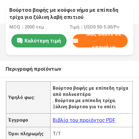
Βούρτσα βαφής με κούφιο νήμα με επίπεδη
τρίχα για ξύλινη λαβή σπιτιού
MOQ：2000 τεμ
Τιμή：USD0.50-5.00/Pc
Μας ελάτε σε
Καλύτερη τιμή
επαφή με
Περιγραφή προϊόντων
Βούρτσα βαφής με επίπεδη τρίχα
από πολυεστέρα
Υψηλό φως:
,
Βούρτσα με επίπεδη τρίχα
,
Ξύλινη βούρτσα για το σπίτι
Βιβλίο του προϊόντος PDF
Έγγραφο
Όροι πληρωμής
T/T